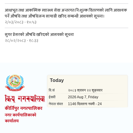
आधाभूत तथा आकस्मिक स्वास्थ्य सेवा अन्तरगत नि:शुल्क वितरणको लागि आवश्यक
पर्ने औषधि तथा औषधिजन्य सामाग्री खरिद सम्बन्धी आशयको सूचना।
२/०३/२०८३ - १०:५३
सुगर प्रेसरको ‍औषधि खरिदको आसयको सूचना
२८/०२/२०८३ - १८:३३
कीर्तिपुर नगरपालिका
नगर कार्यपालिकाको
कार्यालय