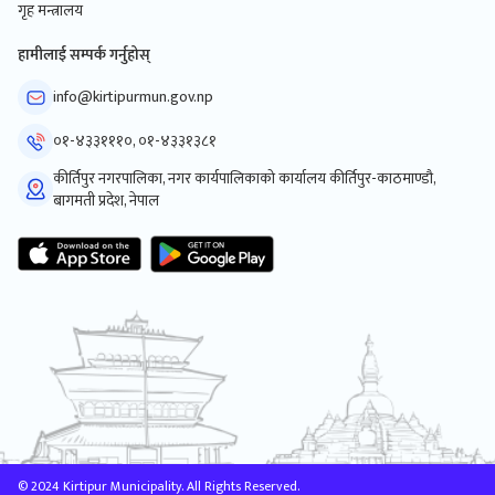
गृह मन्त्रालय
हामीलाई सम्पर्क गर्नुहोस्
info@kirtipurmun.gov.np
०१-४३३१११०, ०१-४३३१३८१
कीर्तिपुर नगरपालिका, नगर कार्यपालिकाको कार्यालय कीर्तिपुर-काठमाण्डौ,
बागमती प्रदेश, नेपाल
© 2024 Kirtipur Municipality. All Rights Reserved.