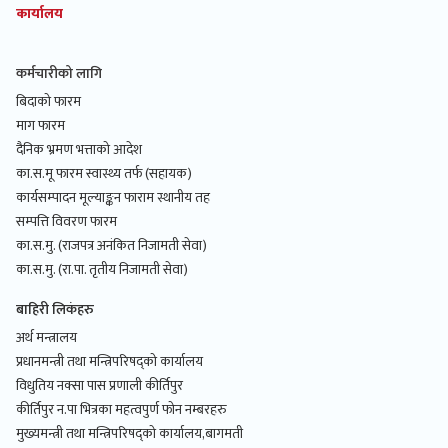
कार्यालय
कर्मचारीको लागि
बिदाको फारम
माग फारम
दैनिक भ्रमण भत्ताको आदेश
का.स.मू फारम स्वास्थ्य तर्फ (सहायक)
कार्यसम्पादन मूल्याङ्कन फाराम स्थानीय तह
सम्पत्ति विवरण फारम
का.स.मु. (राजपत्र अनंकित निजामती सेवा)
का.स.मु. (रा.पा. तृतीय निजामती सेवा)
बाहिरी लिकंहरु
अर्थ मन्त्रालय
प्रधानमन्त्री तथा मन्त्रिपरिषद्को कार्यालय
विधुतिय नक्सा पास प्रणाली कीर्तिपुर
कीर्तिपुर न.पा भित्रका महत्वपुर्ण फोन नम्बरहरु
मुख्यमन्त्री तथा मन्त्रिपरिषद्को कार्यालय,बागमती