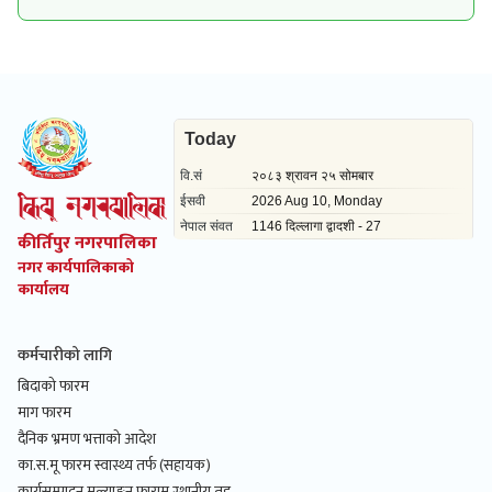
कीर्तिपुर नगरपालिका
नगर कार्यपालिकाको
कार्यालय
कर्मचारीको लागि
बिदाको फारम
माग फारम
दैनिक भ्रमण भत्ताको आदेश
का.स.मू फारम स्वास्थ्य तर्फ (सहायक)
कार्यसम्पादन मूल्याङ्कन फाराम स्थानीय तह