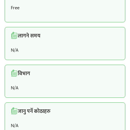
Free
लागने समय
N/A
विभाग
N/A
जानु पर्ने कोठाहरु
N/A