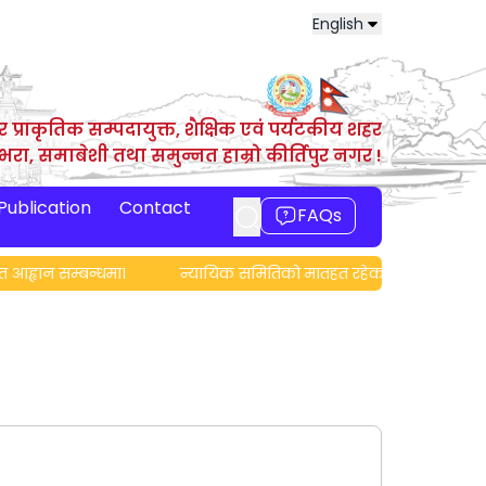
English
र प्राकृतिक सम्पदायुक्त, शैक्षिक एवं पर्यटकीय शहर
ाभरा, समाबेशी तथा समुन्नत हाम्रो कीर्तिपुर नगर !
 Publication
Contact
FAQs
ह्वान सम्बन्धमा।
न्यायिक समितिको मातहत रहेका नष्ट भएका मिसिल