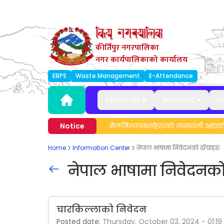
कीर्तिपुर नगरपालिका
नगर कार्यपालिकाको कार्यालय
EBPS
Waste Management
E-Attendance
About Us
Services
I
माण तालिम सम्बन्धी सूचना।
Notice
मेलमिलापकर्ताहरुको नामावली अद्यावधिक 
Home
Information Center
नेपाल भाषामा निवेदनको ढाँचाहरु
नेपाल भाषामा निवेदनको 
चारकिल्लाको निवेदन
Posted date:
Thursday, October 03, 2024 - 01:19