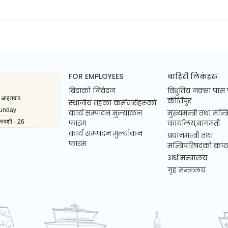
FOR EMPLOYEES
बाहिरी लिकंहरु
बिदाको निवेदन
विधुतिय नक्सा पास 
कीर्तिपुर
स्थानीय तहका कर्मचारीहरूको
कार्य सम्पादन मुल्यांकन
मुख्यमन्त्री तथा मन्त
फारम
कार्यालय,बागमती
कार्य सम्प्पदन मुल्यांकन
प्रधानमन्त्री तथा
फारम
मन्त्रिपरिषद्को कार
अर्थ मन्त्रालय
गृह मन्त्रालय