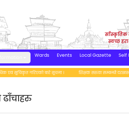
साँस्कृतिक 
स्वच्छ हर
Wards
Events
Local Gazette
Self
nformation
एवं सूचिकृत गरिएको बारे सूचना ।
शिक्षक सरुवा सम्बन्धी दरखास्त आ
ढाँचाहरु