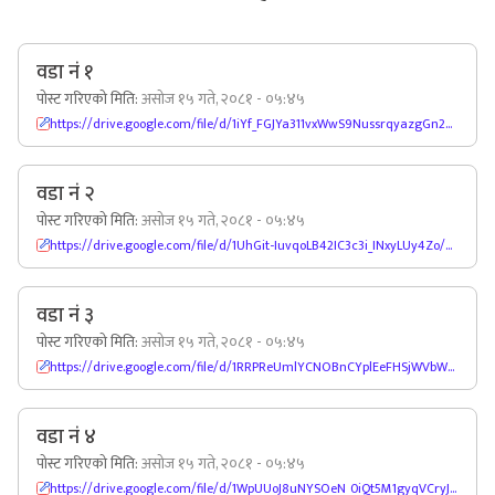
वडा नं १
पोस्ट गरिएको मिति:
असोज १५ गते, २०८१ - ०५:४५
https://drive.google.com/file/d/1iYf_FGJYa311vxWwS9NussrqyazgGn2Z/view
वडा नं २
पोस्ट गरिएको मिति:
असोज १५ गते, २०८१ - ०५:४५
https://drive.google.com/file/d/1UhGit-IuvqoLB42IC3c3i_INxyLUy4Zo/view
वडा नं ३
पोस्ट गरिएको मिति:
असोज १५ गते, २०८१ - ०५:४५
https://drive.google.com/file/d/1RRPReUmlYCNOBnCYplEeFHSjWVbWbsAG/view
वडा नं ४
पोस्ट गरिएको मिति:
असोज १५ गते, २०८१ - ०५:४५
https://drive.google.com/file/d/1WpUUoJ8uNYSOeN_0iQt5M1gyqVCryJig/view