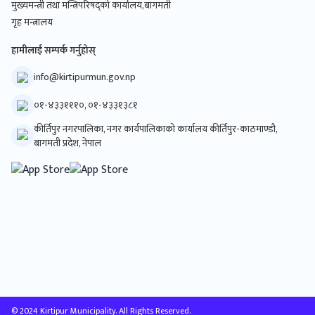
मुख्यमन्त्री तथा मन्त्रिपरिषद्को कार्यालय,बागमती
गृह मन्त्रालय
हामीलाई सम्पर्क गर्नुहोस्
info@kirtipurmun.gov.np
०१-४३३१११०, ०१-४३३१३८१
कीर्तिपुर नगरपालिका, नगर कार्यपालिकाको कार्यालय कीर्तिपुर-काठमाण्डौ,
बागमती प्रदेश, नेपाल
© 2024 Kirtipur Municipality. All Rights Reserved.