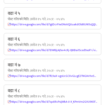
वडा नं ५
पोस्ट गरिएको मिति:
असोज १५ गते, २०८१ - ०५:४५
https://drive.google.com/file/d/1gtDcrFIwDNoVQUuakdOb8tUW3sQQISQe/view
वडा नं ६
पोस्ट गरिएको मिति:
असोज १५ गते, २०८१ - ०५:४५
https://drive.google.com/file/d/1DWRjLAJ1xv4cRj-0JKBai1Sced9xoF1-/view
वडा नं ७
पोस्ट गरिएको मिति:
असोज १५ गते, २०८१ - ०५:४५
https://drive.google.com/file/d/1fL9aX-vgsUcGCXvGLcgE2TNGI4rhn5Pm/view
वडा नं ८
पोस्ट गरिएको मिति:
असोज १५ गते, २०८१ - ०५:४५
https://drive.google.com/file/d/1qoXRcPsijWkA-iI-X_KPmVm2GVU9K5fX/view