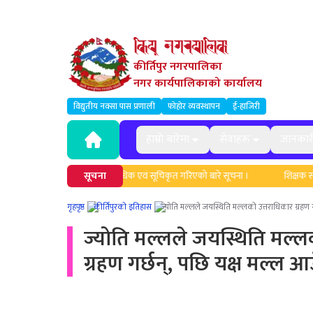
कीर्तिपुर नगरपालिका
नगर कार्यपालिकाको कार्यालय
विद्युतीय नक्सा पास प्रणाली
फोहोर व्यवस्थापन
ई-हाजिरी
हाम्रो बारेमा
सेवाहरू
जानकार
िलापकर्ताहरुको नामावली अद्यावधिक एवं सूचिकृत गरिएको बारे सूचना ।
सूचना
शिक्षक सरुवा
गृहपृष्ठ
कीर्तिपुरको इतिहास
ज्योति मल्लले जयस्थिति मल्लको उत्तराधिकार ग्रहण 
ज्योति मल्लले जयस्थिति मल्ल
ग्रहण गर्छन्, पछि यक्ष मल्ल आ