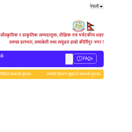
नेपाली
साँस्कृतिक र प्राकृतिक सम्पदायुक्त, शैक्षिक एवं पर्यटकीय शहर
स्वच्छ हराभरा, समाबेशी तथा समुन्नत हाम्रो कीर्तिपुर नगर !
र्क
FAQs
ल सम्बन्धी सूचना।
सम्पत्ति विवरण बुझाउने सम्बन्धी सूचना।
स्वास्थ्यकर्मीला