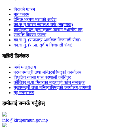
बिदाको फारम
माग फारम
दैनिक भ्रमण भत्ताको आदेश
का.स.मू फारम स्वास्थ्य तर्फ (सहायक)
कार्यसम्पादन मूल्याङ्कन फाराम स्थानीय तह
सम्पत्ति विवरण फारम
का.स.मु. (राजपत्र अनंकित निजामती सेवा)
का.स.मु. (रा.पा. तृतीय निजामती सेवा)
बाहिरी लिकंहरु
अर्थ मन्त्रालय
प्रधानमन्त्री तथा मन्त्रिपरिषद्को कार्यालय
विधुतिय नक्सा पास प्रणाली कीर्तिपुर
कीर्तिपुर न.पा भित्रका महत्वपुर्ण फोन नम्बरहरु
मुख्यमन्त्री तथा मन्त्रिपरिषद्को कार्यालय,बागमती
गृह मन्त्रालय
हामीलाई सम्पर्क गर्नुहोस्
info@kirtipurmun.gov.np