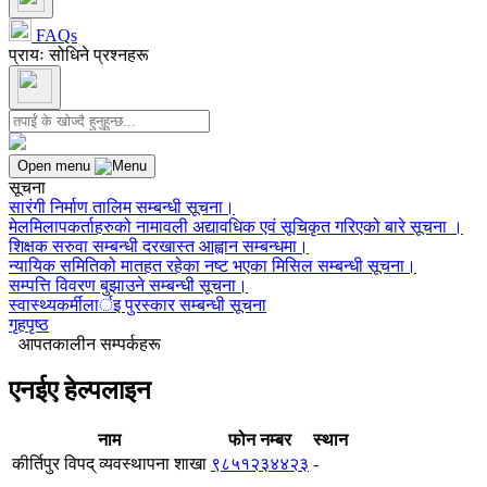
FAQs
प्रायः सोधिने प्रश्नहरू
Open menu
सूचना
सारंगी निर्माण तालिम सम्बन्धी सूचना।
मेलमिलापकर्ताहरुको नामावली अद्यावधिक एवं सूचिकृत गरिएको बारे सूचना ।
शिक्षक सरुवा सम्बन्धी दरखास्त आह्वान सम्बन्धमा।
न्यायिक समितिको मातहत रहेका नष्ट भएका मिसिल सम्बन्धी सूचना।
सम्पत्ति विवरण बुझाउने सम्बन्धी सूचना।
स्वास्थ्यकर्मीलार्इ पुरस्कार सम्बन्धी सूचना
गृहपृष्ठ
आपतकालीन सम्पर्कहरू
एनईए हेल्पलाइन
नाम
फोन नम्बर
स्थान
कीर्तिपुर विपद् व्यवस्थापना शाखा
९८५१२३४४२३
-