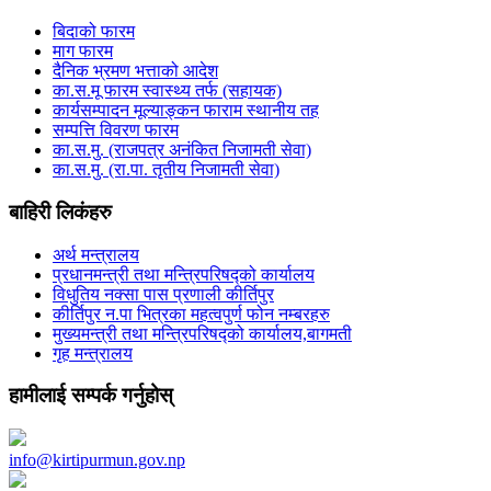
बिदाको फारम
माग फारम
दैनिक भ्रमण भत्ताको आदेश
का.स.मू फारम स्वास्थ्य तर्फ (सहायक)
कार्यसम्पादन मूल्याङ्कन फाराम स्थानीय तह
सम्पत्ति विवरण फारम
का.स.मु. (राजपत्र अनंकित निजामती सेवा)
का.स.मु. (रा.पा. तृतीय निजामती सेवा)
बाहिरी लिकंहरु
अर्थ मन्त्रालय
प्रधानमन्त्री तथा मन्त्रिपरिषद्को कार्यालय
विधुतिय नक्सा पास प्रणाली कीर्तिपुर
कीर्तिपुर न.पा भित्रका महत्वपुर्ण फोन नम्बरहरु
मुख्यमन्त्री तथा मन्त्रिपरिषद्को कार्यालय,बागमती
गृह मन्त्रालय
हामीलाई सम्पर्क गर्नुहोस्
info@kirtipurmun.gov.np