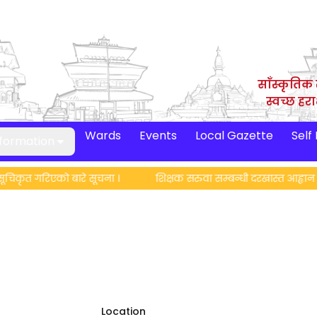
साँस्कृतिक 
स्वच्छ हर
Wards
Events
Local Gazette
Self
nformation
कृत गरिएको बारे सूचना ।
शिक्षक सरुवा सम्बन्धी दरखास्त आह्वान सम
Location