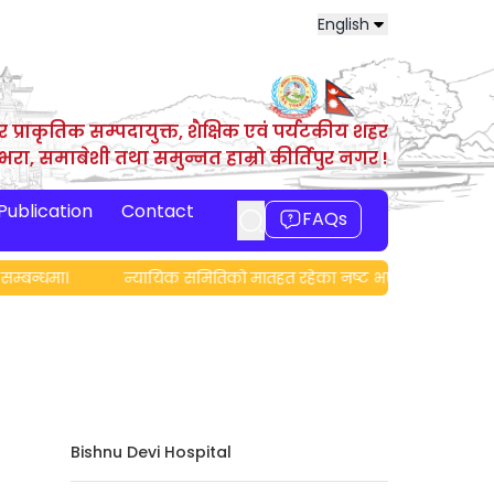
English
र प्राकृतिक सम्पदायुक्त, शैक्षिक एवं पर्यटकीय शहर
ाभरा, समाबेशी तथा समुन्नत हाम्रो कीर्तिपुर नगर !
 Publication
Contact
FAQs
्बन्धमा।
न्यायिक समितिको मातहत रहेका नष्ट भएका मिसिल सम्बन्ध
Bishnu Devi Hospital