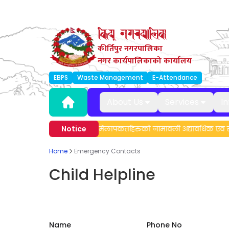
कीर्तिपुर नगरपालिका
नगर कार्यपालिकाको कार्यालय
EBPS
Waste Management
E-Attendance
About Us
Services
I
 सम्बन्धी सूचना।
Notice
मेलमिलापकर्ताहरुको नामावली अद्यावधिक एवं सूचि
Home
Emergency Contacts
Child Helpline
Name
Phone No