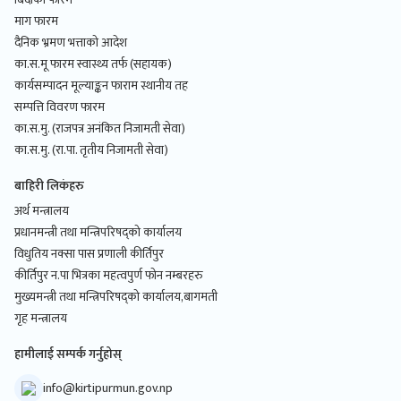
माग फारम
दैनिक भ्रमण भत्ताको आदेश
का.स.मू फारम स्वास्थ्य तर्फ (सहायक)
कार्यसम्पादन मूल्याङ्कन फाराम स्थानीय तह
सम्पत्ति विवरण फारम
का.स.मु. (राजपत्र अनंकित निजामती सेवा)
का.स.मु. (रा.पा. तृतीय निजामती सेवा)
बाहिरी लिकंहरु
अर्थ मन्त्रालय
प्रधानमन्त्री तथा मन्त्रिपरिषद्को कार्यालय
विधुतिय नक्सा पास प्रणाली कीर्तिपुर
कीर्तिपुर न.पा भित्रका महत्वपुर्ण फोन नम्बरहरु
मुख्यमन्त्री तथा मन्त्रिपरिषद्को कार्यालय,बागमती
गृह मन्त्रालय
हामीलाई सम्पर्क गर्नुहोस्
info@kirtipurmun.gov.np