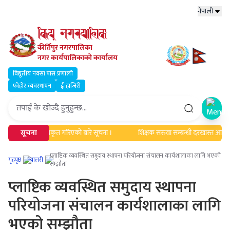
नेपाली
कीर्तिपुर नगरपालिका
नगर कार्यपालिकाको कार्यालय
विद्युतीय नक्सा पास प्रणाली
फोहोर व्यवस्थापन
ई-हाजिरी
Open
द्यावधिक एवं सूचिकृत गरिएको बारे सूचना ।
सूचना
शिक्षक सरुवा सम्बन्धी दरखास्त आह्वान 
प्लाष्टिक व्यवस्थित समुदाय स्थापना परियोजना संचालन कार्यशालाका लागि भएको
गृहपृष्ठ
ग्यालरी
सम्झौता
प्लाष्टिक व्यवस्थित समुदाय स्थापना
परियोजना संचालन कार्यशालाका लागि
भएको सम्झौता