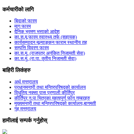
कर्मचारीको लागि
बिदाको फारम
माग फारम
दैनिक भ्रमण भत्ताको आदेश
का.स.मू फारम स्वास्थ्य तर्फ (सहायक)
कार्यसम्पादन मूल्याङ्कन फाराम स्थानीय तह
सम्पत्ति विवरण फारम
का.स.मु. (राजपत्र अनंकित निजामती सेवा)
का.स.मु. (रा.पा. तृतीय निजामती सेवा)
बाहिरी लिकंहरु
अर्थ मन्त्रालय
प्रधानमन्त्री तथा मन्त्रिपरिषद्को कार्यालय
विधुतिय नक्सा पास प्रणाली कीर्तिपुर
कीर्तिपुर न.पा भित्रका महत्वपुर्ण फोन नम्बरहरु
मुख्यमन्त्री तथा मन्त्रिपरिषद्को कार्यालय,बागमती
गृह मन्त्रालय
हामीलाई सम्पर्क गर्नुहोस्