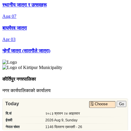
स्थानीय जात्रा र उत्सवहरू
Aug
07
बाघभैरव जात्रा
Apr
03
न्हेगाँ जात्रा (सातगौले जात्रा)
कीर्तिपुर नगरपालिका
नगर कार्यपालिकाको कार्यालय