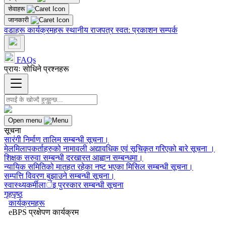
सेवाहरू
जानकारी
वडाहरू
कार्यक्रमहरू
स्थानीय राजपत्र
स्वत: प्रकाशन
सम्पर्क
FAQs
प्रायः सोधिने प्रश्नहरू
Open menu
सूचना
सारंगी निर्माण तालिम सम्बन्धी सूचना।
मेलमिलापकर्ताहरुको नामावली अद्यावधिक एवं सूचिकृत गरिएको बारे सूचना ।
शिक्षक सरुवा सम्बन्धी दरखास्त आह्वान सम्बन्धमा।
न्यायिक समितिको मातहत रहेका नष्ट भएका मिसिल सम्बन्धी सूचना।
सम्पत्ति विवरण बुझाउने सम्बन्धी सूचना।
स्वास्थ्यकर्मीलार्इ पुरस्कार सम्बन्धी सूचना
गृहपृष्ठ
कार्यक्रमहरू
eBPS प्रक्षेपण कार्यक्रम