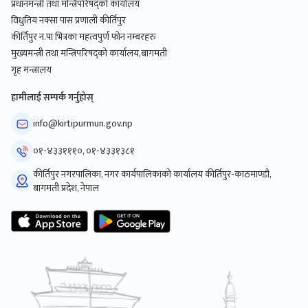
प्रधानमन्त्री तथा मन्त्रिपरिषद्को कार्यालय
विधुतिय नक्सा पास प्रणाली कीर्तिपुर
कीर्तिपुर न.पा भित्रका महत्वपुर्ण फोन नम्बरहरु
मुख्यमन्त्री तथा मन्त्रिपरिषद्को कार्यालय,बागमती
गृह मन्त्रालय
हामीलाई सम्पर्क गर्नुहोस्
info@kirtipurmun.gov.np
०१-४३३१११०, ०१-४३३१३८१
कीर्तिपुर नगरपालिका, नगर कार्यपालिकाको कार्यालय कीर्तिपुर-काठमाण्डौ,
बागमती प्रदेश, नेपाल