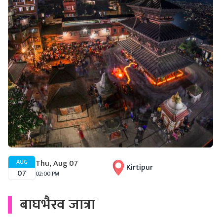
AUG
Thu, Aug 07
Kirtipur
07
02:00 PM
बाघभैरव जात्रा