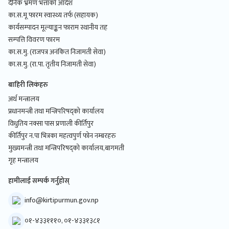
दैनिक भ्रमण भत्ताको आदेश
का.स.मू फारम स्वास्थ्य तर्फ (सहायक)
कार्यसम्पादन मूल्याङ्कन फाराम स्थानीय तह
सम्पत्ति विवरण फारम
का.स.मु. (राजपत्र अनंकित निजामती सेवा)
का.स.मु. (रा.पा. तृतीय निजामती सेवा)
बाहिरी लिकंहरु
अर्थ मन्त्रालय
प्रधानमन्त्री तथा मन्त्रिपरिषद्को कार्यालय
विधुतिय नक्सा पास प्रणाली कीर्तिपुर
कीर्तिपुर न.पा भित्रका महत्वपुर्ण फोन नम्बरहरु
मुख्यमन्त्री तथा मन्त्रिपरिषद्को कार्यालय,बागमती
गृह मन्त्रालय
हामीलाई सम्पर्क गर्नुहोस्
info@kirtipurmun.gov.np
०१-४३३१११०, ०१-४३३१३८१