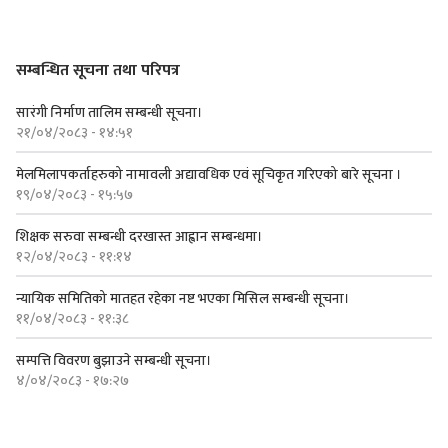
सम्बन्धित सूचना तथा परिपत्र
सारंगी निर्माण तालिम सम्बन्धी सूचना।
२१/०४/२०८३ - १४:५१
मेलमिलापकर्ताहरुको नामावली अद्यावधिक एवं सूचिकृत गरिएको बारे सूचना ।
१९/०४/२०८३ - १५:५७
शिक्षक सरुवा सम्बन्धी दरखास्त आह्वान सम्बन्धमा।
१२/०४/२०८३ - ११:१४
न्यायिक समितिको मातहत रहेका नष्ट भएका मिसिल सम्बन्धी सूचना।
११/०४/२०८३ - ११:३८
सम्पत्ति विवरण बुझाउने सम्बन्धी सूचना।
४/०४/२०८३ - १७:२७