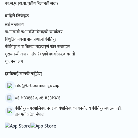
का.स.मु. (रा.पा. तृतीय निजामती सेवा)
बाहिरी लिकंहरु
अर्थ मन्त्रालय
प्रधानमन्त्री तथा मन्त्रिपरिषद्को कार्यालय
विधुतिय नक्सा पास प्रणाली कीर्तिपुर
कीर्तिपुर न.पा भित्रका महत्वपुर्ण फोन नम्बरहरु
मुख्यमन्त्री तथा मन्त्रिपरिषद्को कार्यालय,बागमती
गृह मन्त्रालय
हामीलाई सम्पर्क गर्नुहोस्
info@kirtipurmun.gov.np
०१-४३३१११०, ०१-४३३१३८१
कीर्तिपुर नगरपालिका, नगर कार्यपालिकाको कार्यालय कीर्तिपुर-काठमाण्डौ,
बागमती प्रदेश, नेपाल