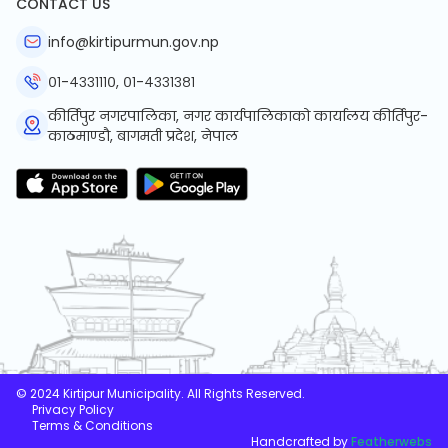
CONTACT US
info@kirtipurmun.gov.np
०१-४३३१११०, ०१-४३३१३८१
कीर्तिपुर नगरपालिका, नगर कार्यपालिकाको कार्यालय कीर्तिपुर-
काठमाण्डौ, बागमती प्रदेश, नेपाल
© 2024 Kirtipur Municipality. All Rights Reserved.
Privacy Policy
Terms & Conditions
Handcrafted by
Featherwebs