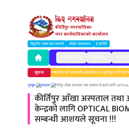
कीर्तिपुर नगरपालिका
नगर कार्यपालिकाको कार्यालय
विद्युतीय नक्सा पास प्रणाली
फोहोर व्यवस्थापन
ई-हाजिरी
हाम्रो बारेमा
सेवाहरू
जानकार
 सम्बन्धी सूचना।
सूचना
मेलमिलापकर्ताहरुको नामावली अद्यावधिक एवं सूचिकृत गरिएको बारे
गृहपृष्ठ
सूचनाहरू
कीर्तिपुर आँखा अस्पताल तथा अध्ययन केन्द्रको लागि OPTIC
कीर्तिपुर आँखा अस्पताल तथा
केन्द्रको लागि OPTICAL BI
सम्बन्धी आशयले सूचना !!!