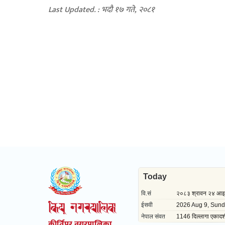
Last Updated. : भदौ १७ गते, २०८१
कीर्तिपुर नगरपालिका