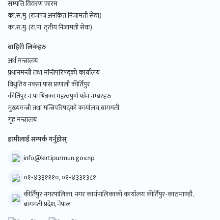
सम्पत्ति विवरण फारम
का.स.मु. (राजपत्र अनंकित निजामती सेवा)
का.स.मु. (रा.पा. तृतीय निजामती सेवा)
बाहिरी लिकंहरु
अर्थ मन्त्रालय
प्रधानमन्त्री तथा मन्त्रिपरिषद्को कार्यालय
विधुतिय नक्सा पास प्रणाली कीर्तिपुर
कीर्तिपुर न.पा भित्रका महत्वपुर्ण फोन नम्बरहरु
मुख्यमन्त्री तथा मन्त्रिपरिषद्को कार्यालय,बागमती
गृह मन्त्रालय
हामीलाई सम्पर्क गर्नुहोस्
info@kirtipurmun.gov.np
०१-४३३१११०, ०१-४३३१३८१
कीर्तिपुर नगरपालिका, नगर कार्यपालिकाको कार्यालय कीर्तिपुर-काठमाण्डौ,
बागमती प्रदेश, नेपाल