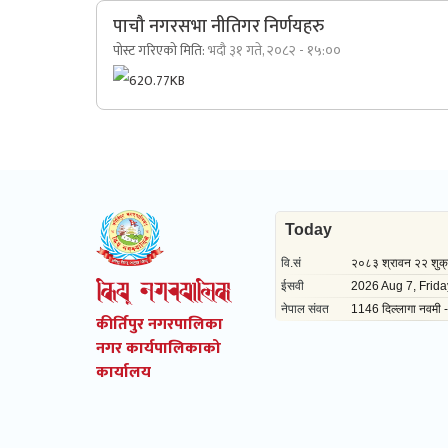
पाचौ नगरसभा नीतिगर निर्णयहरु
पोस्ट गरिएको मिति:
भदौ ३१ गते, २०८२ - १५:००
620.77KB
कीर्तिपुर नगरपालिका
नगर कार्यपालिकाको
कार्यालय