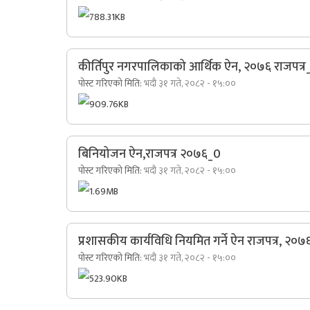
788.31KB
कीर्तिपुर नगरपालिकाको आर्थिक ऐन, २०७६ राजपत्र
पोस्ट गरिएको मिति:
भदौ ३१ गते, २०८२ - १५:००
909.76KB
बिनियोजन ऐन,राजपत्र २०७६_0
पोस्ट गरिएको मिति:
भदौ ३१ गते, २०८२ - १५:००
1.69MB
प्रशासकीय कार्यविधि नियमित गर्ने ऐन राजपत्र, २०
पोस्ट गरिएको मिति:
भदौ ३१ गते, २०८२ - १५:००
523.90KB