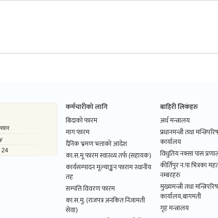
कर्मचारीको लागि
बाहिरी लिकंहरु
बिदाको फारम
अर्थ मन्त्रालय
माग फारम
प्रधानमन्त्री तथा मन्त्रिपर
कार्यालय
दैनिक भ्रमण भत्ताको आदेश
विधुतिय नक्सा पास प्रणाल
का.स.मू फारम स्वास्थ्य तर्फ (सहायक)
कीर्तिपुर न.पा भित्रका महत
कार्यसम्पादन मूल्याङ्कन फाराम स्थानीय
नम्बरहरु
तह
मुख्यमन्त्री तथा मन्त्रिपरि
सम्पत्ति विवरण फारम
कार्यालय,बागमती
का.स.मु. (राजपत्र अनंकित निजामती
गृह मन्त्रालय
सेवा)