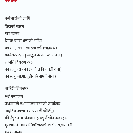
कार्यालय
कर्मचारीको लागि
बिदाको फारम
माग फारम
दैनिक भ्रमण भत्ताको आदेश
का.स.मू फारम स्वास्थ्य तर्फ (सहायक)
कार्यसम्पादन मूल्याङ्कन फाराम स्थानीय तह
सम्पत्ति विवरण फारम
का.स.मु. (राजपत्र अनंकित निजामती सेवा)
का.स.मु. (रा.पा. तृतीय निजामती सेवा)
बाहिरी लिकंहरु
अर्थ मन्त्रालय
प्रधानमन्त्री तथा मन्त्रिपरिषद्को कार्यालय
विधुतिय नक्सा पास प्रणाली कीर्तिपुर
कीर्तिपुर न.पा भित्रका महत्वपुर्ण फोन नम्बरहरु
मुख्यमन्त्री तथा मन्त्रिपरिषद्को कार्यालय,बागमती
गृह मन्त्रालय