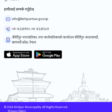
हामीलाई सम्पर्क गर्नुहोस्
info@kirtipurmun.gov.np
०१-४३३१११०, ०१-४३३१३८१
कीर्तिपुर नगरपालिका, नगर कार्यपालिकाको कार्यालय कीर्तिपुर-काठमाण्डौ,
बागमती प्रदेश, नेपाल
© 2024 Kirtipur Municipality. All Rights Reserved.
Privacy Policy