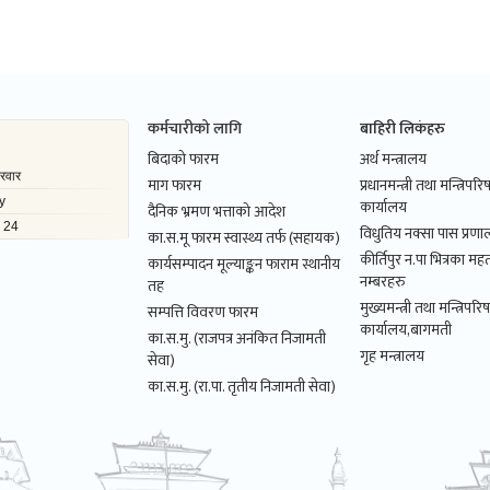
कर्मचारीको लागि
बाहिरी लिकंहरु
बिदाको फारम
अर्थ मन्त्रालय
माग फारम
प्रधानमन्त्री तथा मन्त्रिपर
कार्यालय
दैनिक भ्रमण भत्ताको आदेश
विधुतिय नक्सा पास प्रणाल
का.स.मू फारम स्वास्थ्य तर्फ (सहायक)
कीर्तिपुर न.पा भित्रका महत
कार्यसम्पादन मूल्याङ्कन फाराम स्थानीय
नम्बरहरु
तह
मुख्यमन्त्री तथा मन्त्रिपरि
सम्पत्ति विवरण फारम
कार्यालय,बागमती
का.स.मु. (राजपत्र अनंकित निजामती
गृह मन्त्रालय
सेवा)
का.स.मु. (रा.पा. तृतीय निजामती सेवा)