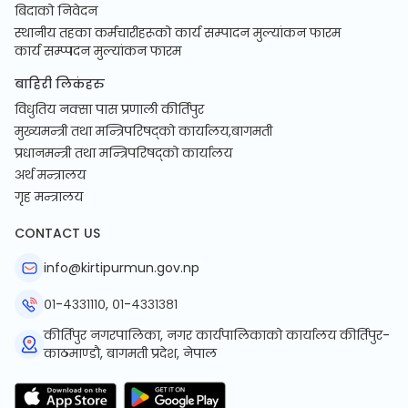
बिदाको निवेदन
स्थानीय तहका कर्मचारीहरूको कार्य सम्पादन मुल्यांकन फारम
कार्य सम्प्पदन मुल्यांकन फारम
बाहिरी लिकंहरु
विधुतिय नक्सा पास प्रणाली कीर्तिपुर
मुख्यमन्त्री तथा मन्त्रिपरिषद्को कार्यालय,बागमती
प्रधानमन्त्री तथा मन्त्रिपरिषद्को कार्यालय
अर्थ मन्त्रालय
गृह मन्त्रालय
CONTACT US
info@kirtipurmun.gov.np
०१-४३३१११०, ०१-४३३१३८१
कीर्तिपुर नगरपालिका, नगर कार्यपालिकाको कार्यालय कीर्तिपुर-
काठमाण्डौ, बागमती प्रदेश, नेपाल