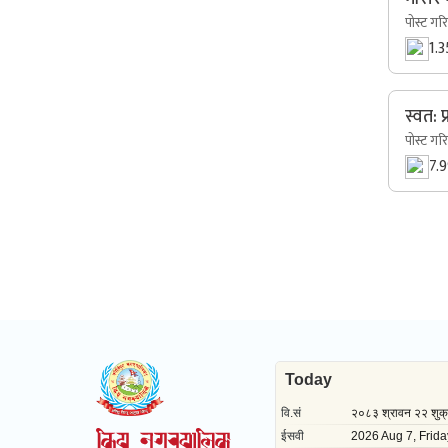
पोस्ट गर
1.
स्वत: 
पोस्ट गर
7.