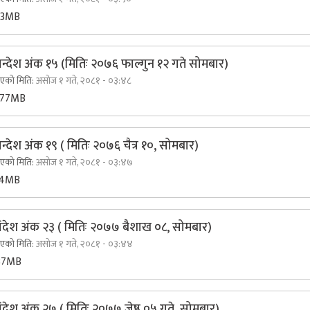
93MB
न्देश अंक १५ (मितिः २०७६ फाल्गुन १२ गते सोमबार)
िएको मिति:
असोज १ गते, २०८१ - ०३:४८
.77MB
्देश अंक १९ ( मितिः २०७६ चैत्र १०, सोमबार)
िएको मिति:
असोज १ गते, २०८१ - ०३:४७
14MB
ंदेश अंक २३ ( मितिः २०७७ बैशाख ०८, सोमबार)
िएको मिति:
असोज १ गते, २०८१ - ०३:४४
87MB
देश अंक २७ ( मितिः २०७७ जेष्ठ ०५ गते, सोमबार)