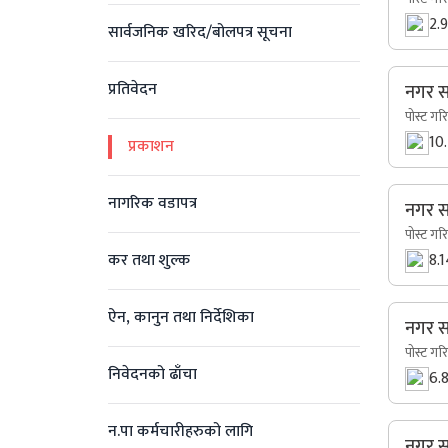
2.
सार्वजनिक खरिद/बोलपत्र सूचना
प्रतिवेदन
नगर स
पोस्ट गर
10
प्रकाशन
नागरिक वडापत्र
नगर सन
पोस्ट गर
कर तथा शुल्क
8.
ऐन, कानुन तथा निर्देशिका
नगर स
पोस्ट गर
निवेदनको ढाँचा
6.
न.पा कर्मचारीहरुको लागि
नगर सं