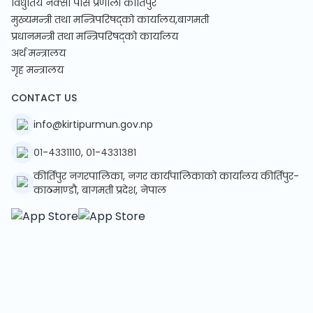
विधुतिय नक्सा पास प्रणाली कीर्तिपुर
मुख्यमन्त्री तथा मन्त्रिपरिषद्को कार्यालय,बागमती
प्रधानमन्त्री तथा मन्त्रिपरिषद्को कार्यालय
अर्थ मन्त्रालय
गृह मन्त्रालय
CONTACT US
info@kirtipurmun.gov.np
०१-४३३१११०, ०१-४३३१३८१
कीर्तिपुर नगरपालिका, नगर कार्यपालिकाको कार्यालय कीर्तिपुर-
काठमाण्डौ, बागमती प्रदेश, नेपाल