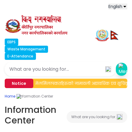
English
कीर्तिपुर नगरपालिका
नगर कार्यपालिकाको कार्यालय
EBPS
Waste Management
E-Attendance
Ope
न्धी सूचना।
Notice
मेलमिलापकर्ताहरुको नामावली अद्यावधिक एवं सूचिकृत ग
Home
Information Center
Information
Center