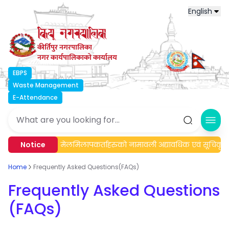
English
कीर्तिपुर नगरपालिका
नगर कार्यपालिकाको कार्यालय
EBPS
Waste Management
E-Attendance
Ope
्धी सूचना।
Notice
मेलमिलापकर्ताहरुको नामावली अद्यावधिक एवं सूचिकृत ग
Home
Frequently Asked Questions(FAQs)
Frequently Asked Questions
(FAQs)