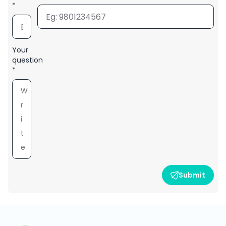
*
Your
question
*
Submit