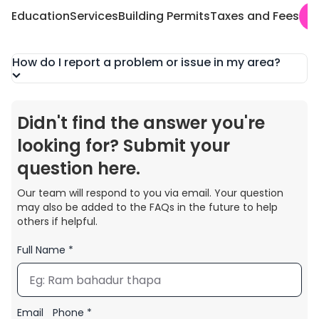
Education
Services
Building Permits
Taxes and Fees
R
How do I report a problem or issue in my area?
Didn't find the answer you're
looking for? Submit your
question here.
Our team will respond to you via email. Your question
may also be added to the FAQs in the future to help
others if helpful.
Full Name *
Email
Phone *