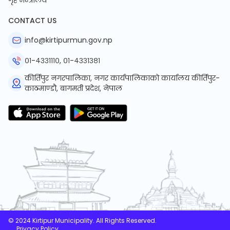
गृह मन्त्रालय
CONTACT US
info@kirtipurmun.gov.np
०१-४३३१११०, ०१-४३३१३८१
कीर्तिपुर नगरपालिका, नगर कार्यपालिकाको कार्यालय कीर्तिपुर-
काठमाण्डौ, बागमती प्रदेश, नेपाल
© 2024 Kirtipur Municipality. All Rights Reserved.
Privacy Policy