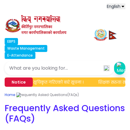
English
कीर्तिपुर नगरपालिका
नगर कार्यपालिकाको कार्यालय
EBPS
Waste Management
E-Attendance
Ope
 अद्यावधिक एवं सूचिकृत गरिएको बारे सूचना ।
Notice
शिक्षक सरुवा सम्बन्
Home
Frequently Asked Questions(FAQs)
Frequently Asked Questions
(FAQs)