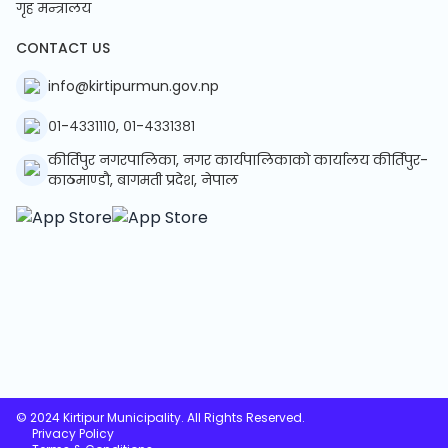
गृह मन्त्रालय
CONTACT US
info@kirtipurmun.gov.np
०१-४३३१११०, ०१-४३३१३८१
कीर्तिपुर नगरपालिका, नगर कार्यपालिकाको कार्यालय कीर्तिपुर-
काठमाण्डौ, बागमती प्रदेश, नेपाल
© 2024 Kirtipur Municipality. All Rights Reserved.
Privacy Policy