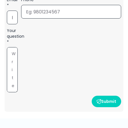
*
Your
question
*
Submit