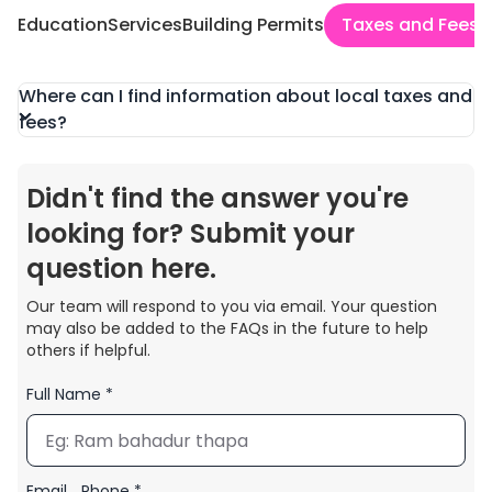
Education
Services
Building Permits
Taxes and Fees
Where can I find information about local taxes and
fees?
Didn't find the answer you're
looking for? Submit your
question here.
Our team will respond to you via email. Your question
may also be added to the FAQs in the future to help
others if helpful.
Full Name *
Email
Phone *